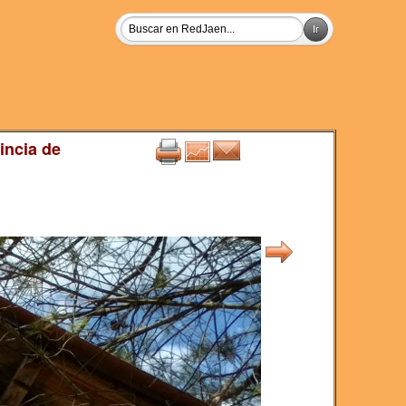
incia de