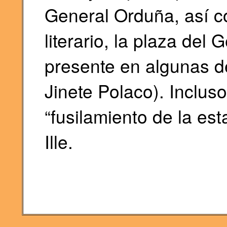
General Orduña, así c
literario, la plaza del
presente en algunas de
Jinete Polaco). Incluso
“fusilamiento de la est
Ille.