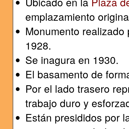
Ubicado en la
Plaza d
emplazamiento origina
Monumento realizado p
1928.
Se inagura en 1930.
El basamento de forma
Por el lado trasero re
trabajo duro y esforza
Están presididos por l