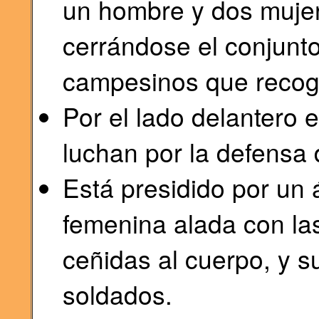
un hombre y dos mujer
cerrándose el conjunt
campesinos que recoge
Por el lado delantero 
luchan por la defensa 
Está presidido por un á
femenina alada con la
ceñidas al cuerpo, y s
soldados.