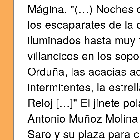
Mágina. "(…) Noches de
los escaparates de la 
iluminados hasta muy 
villancicos en los sopo
Orduña, las acacias a
intermitentes, la estrel
Reloj […]" El jinete p
Antonio Muñoz Molina u
Saro y su plaza para c