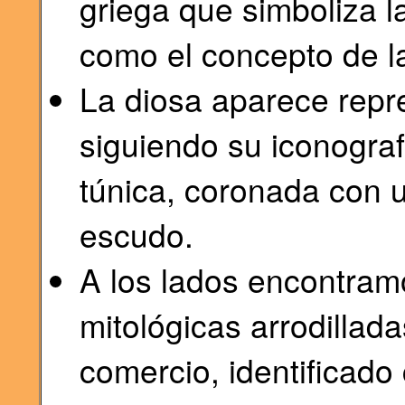
griega que simboliza la
como el concepto de la
La diosa aparece repr
siguiendo su iconografí
túnica, coronada con 
escudo.
A los lados encontramo
mitológicas arrodillada
comercio, identificad