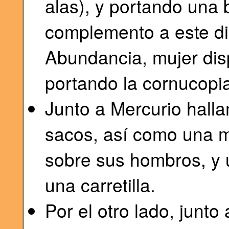
alas), y portando una 
complemento a este di
Abundancia, mujer disp
portando la cornucopi
Junto a Mercurio hal
sacos, así como una m
sobre sus hombros, y 
una carretilla.
Por el otro lado, junt