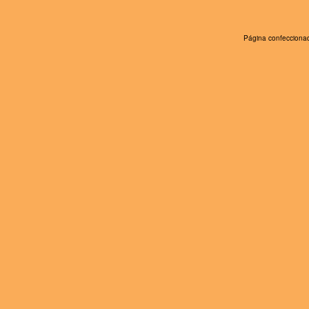
Página confeccionad