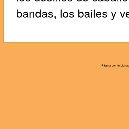
bandas, los bailes y v
Página confeccionad