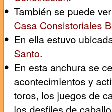
También se puede ver
Casa Consistoriales B
En ella estuvo ubicad
Santo
.
En esta anchura se ce
acontecimientos y acti
toros, los juegos de c
los desfiles de caball