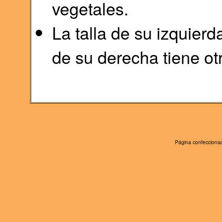
vegetales.
La talla de su izquierda
de su derecha tiene ot
Página confeccionad