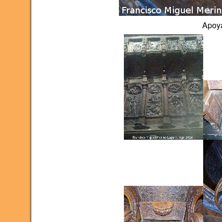
Apoya