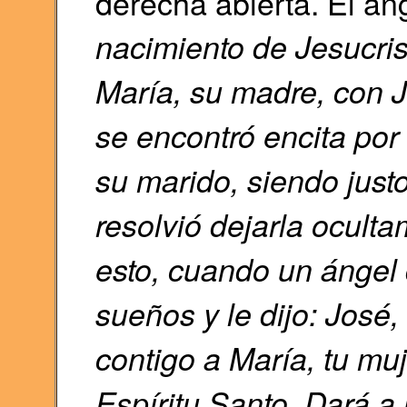
derecha abierta. El án
nacimiento de Jesucri
María, su madre, con J
se encontró encita por 
su marido, siendo just
resolvió dejarla ocul
esto, cuando un ángel 
sueños y le dijo: José,
contigo a María, tu mu
Espíritu Santo. Dará a 