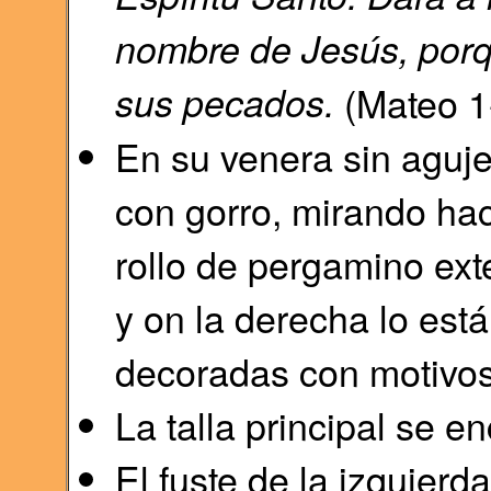
nombre de Jesús, porq
sus pecados.
(Mateo 1
En su venera sin aguj
con gorro, mirando hac
rollo de pergamino ext
y on la derecha lo est
decoradas con motivos
La talla principal se 
El fuste de la izquierd