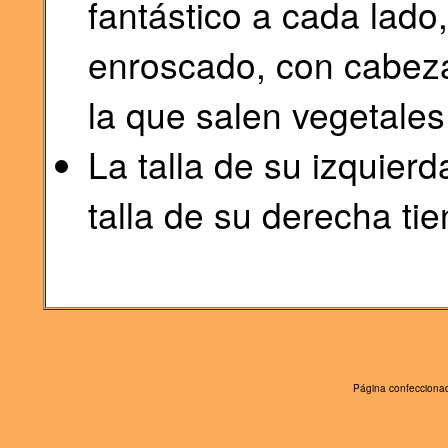
fantástico a cada lad
enroscado, con cabeza
la que salen vegetales
La talla de su izquierda
talla de su derecha tie
Página confeccionad