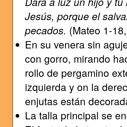
Dará a luz un hijo y t
Jesús, porque el salva
pecados.
(Mateo 1-18,
En su venera sin aguj
con gorro, mirando ha
rollo de pergamino ex
izquierda y on la dere
enjutas están decorad
La talla principal se 