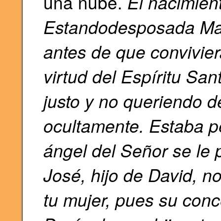
una nube.
El nacimient
Estandodesposada Mar
antes de que convivier
virtud del Espíritu Sa
justo y no queriendo de
ocultamente. Estaba 
ángel del Señor se le 
José, hijo de David, no
tu mujer, pues su conc