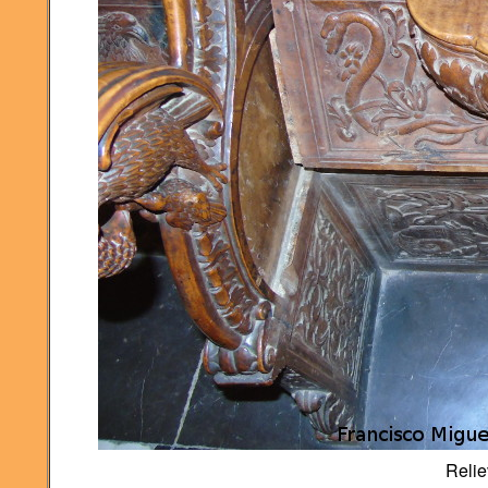
Relie