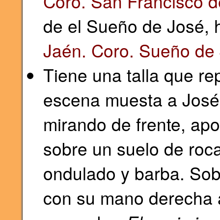
Coro. San Francisco d
de el Sueño de José, h
Jaén. Coro. Sueño de 
Tiene una talla que re
escena muesta a José
mirando de frente, ap
sobre un suelo de roca
ondulado y barba. Sobr
con su mano derecha a