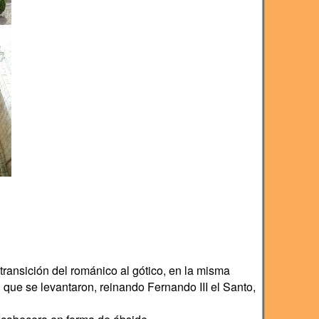
transición del románico al gótico, en la misma
que se levantaron, reinando Fernando III el Santo,