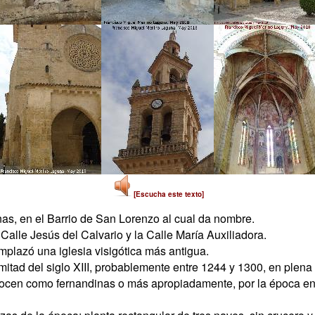
[Escucha este texto]
as, en el Barrio de San Lorenzo al cual da nombre.
Calle Jesús del Calvario y la Calle María Auxiliadora.
plazó una iglesia visigótica más antigua.
mitad del siglo XIII, probablemente entre 1244 y 1300, en plena 
nocen como fernandinas o más apropiadamente, por la época en 