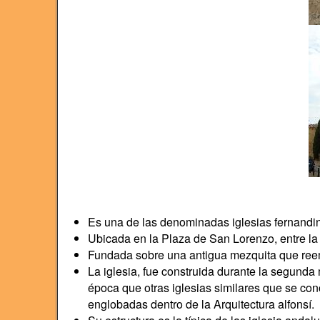
Es una de las denominadas iglesias fernandin
Ubicada en la Plaza de San Lorenzo, entre la 
Fundada sobre una antigua mezquita que reem
La iglesia, fue construida durante la segunda 
época que otras iglesias similares que se co
englobadas dentro de la Arquitectura alfonsí.