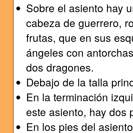
Sobre el asiento hay un
cabeza de guerrero, r
frutas, que en sus es
ángeles con antorchas 
dos dragones.
Debajo de la talla princ
En la terminación izqui
este asiento, hay dos p
En los pies del asient