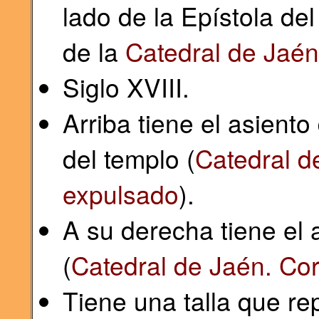
lado de la Epístola del
de la
Catedral de Jaén
Siglo XVIII.
Arriba tiene el asient
del templo (
Catedral d
expulsado
).
A su derecha tiene el 
(
Catedral de Jaén. Co
Tiene una talla que re