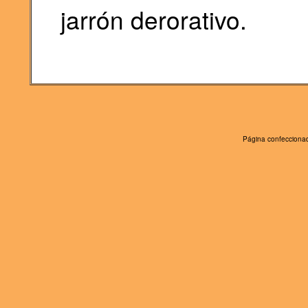
jarrón derorativo.
Página confeccionad