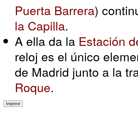
Puerta Barrera
) contin
la Capilla
.
A ella da la
Estación d
reloj es el único elem
de Madrid junto a la tr
Roque
.