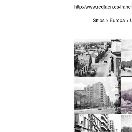
http://www.redjaen.es/fra
Sitios > Europa >