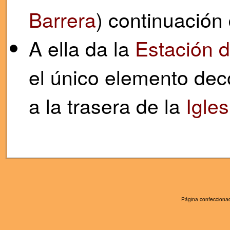
Barrera
) continuación
A ella da la
Estación 
el único elemento dec
a la trasera de la
Igle
Página confeccionad