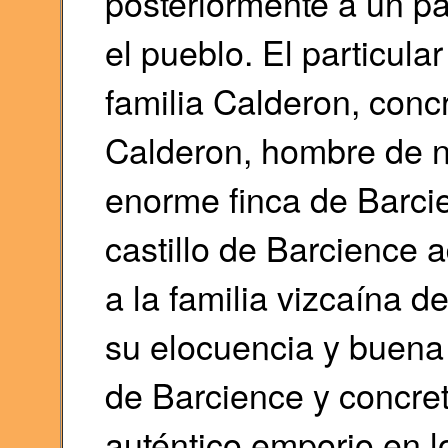
posteriormente a un par
el pueblo. El particular
familia Calderon, concr
Calderon, hombre de n
enorme finca de Barcie
castillo de Barcience a
a la familia vizcaína 
su elocuencia y buena 
de Barcience y concre
auténtico emporio en l