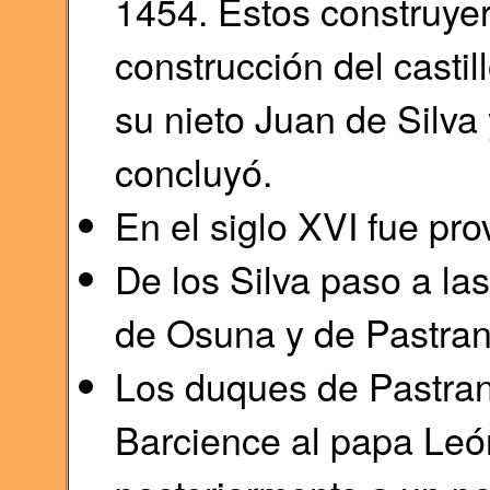
1454. Estos construyero
construcción del casti
su nieto Juan de Silva
concluyó.
En el siglo XVI fue prov
De los Silva paso a la
de Osuna y de Pastran
Los duques de Pastrana
Barcience al papa León