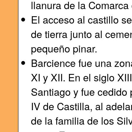
llanura de la Comarca 
El acceso al castillo s
de tierra junto al ceme
pequeño pinar.
Barcience fue una zona
XI y XII. En el siglo X
Santiago y fue cedido 
IV de Castilla, al ade
de la familia de los S