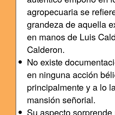
agropecuaria se refiere
grandeza de aquella e
en manos de Luis Cald
Calderon.
No existe documentació
en ninguna acción bélic
principalmente y a lo l
mansión señorial.
Su aspecto sorprende 