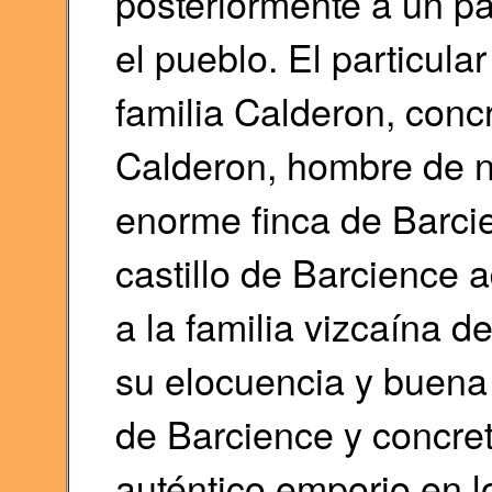
posteriormente a un par
el pueblo. El particular
familia Calderon, concr
Calderon, hombre de n
enorme finca de Barcie
castillo de Barcience a
a la familia vizcaína 
su elocuencia y buena 
de Barcience y concre
auténtico emporio en l