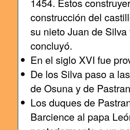
1454. Estos construyero
construcción del casti
su nieto Juan de Silva
concluyó.
En el siglo XVI fue prov
De los Silva paso a la
de Osuna y de Pastran
Los duques de Pastrana
Barcience al papa León