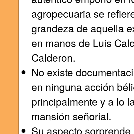
agropecuaria se refiere
grandeza de aquella e
en manos de Luis Cald
Calderon.
No existe documentació
en ninguna acción bélic
principalmente y a lo l
mansión señorial.
Su aspecto sorprende 