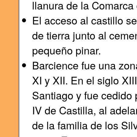
llanura de la Comarca 
El acceso al castillo s
de tierra junto al ceme
pequeño pinar.
Barcience fue una zona
XI y XII. En el siglo X
Santiago y fue cedido 
IV de Castilla, al ade
de la familia de los S