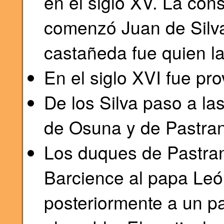
en el siglo XV. La cons
comenzó Juan de Silva
castañeda fue quien l
En el siglo XVI fue prov
De los Silva paso a la
de Osuna y de Pastra
Los duques de Pastran
Barcience al papa León
posteriormente a un par