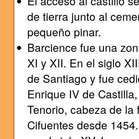
El acceso al castillo s
de tierra junto al ceme
pequeño pinar.
Barcience fue una zona
XI y XII. En el siglo X
de Santiago y fue ced
Enrique IV de Castilla
Tenorio, cabeza de la 
Cifuentes desde 1454. 