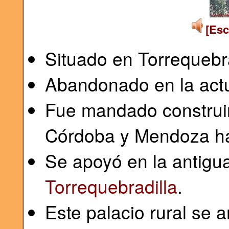
[Esc
Situado en Torrequebra
Abandonado en la actu
Fue mandado construir
Córdoba y Mendoza haci
Se apoyó en la antigua
Torrequebradilla
.
Este palacio rural se 