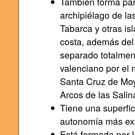
También forma part
archipiélago de las
Tabarca y otras is
costa, además del
separado totalmente
valenciano por el
Santa Cruz de Moya
Arcos de las Salina
Tiene una superfic
autonomía más ex
Está formada por l