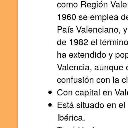
como Región Valen
1960 se emplea de
País Valenciano, y
de 1982 el términ
ha extendido y po
Valencia, aunque e
confusión con la c
Con capital en Val
Está situado en el
Ibérica.