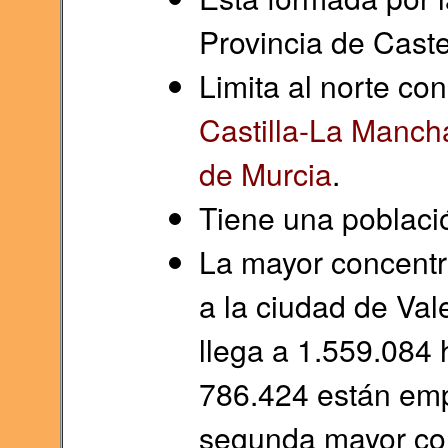
Provincia de Caste
Limita al norte co
Castilla-La Manch
de Murcia
.
Tiene una poblaci
La mayor concentr
a la ciudad de Val
llega a 1.559.084 
786.424 están emp
segunda mayor con