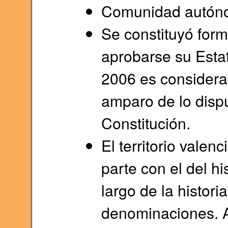
Comunidad autón
Se constituyó form
aprobarse su Esta
2006 es considerad
amparo de lo dispu
Constitución.
El territorio valen
parte con el del hi
largo de la histori
denominaciones. A 