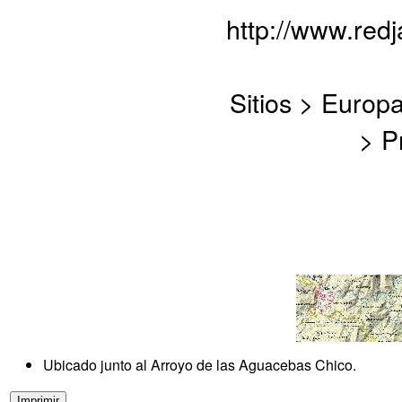
http://www.red
Sitios > Europ
> P
Ubicado junto al Arroyo de las Aguacebas Chico.