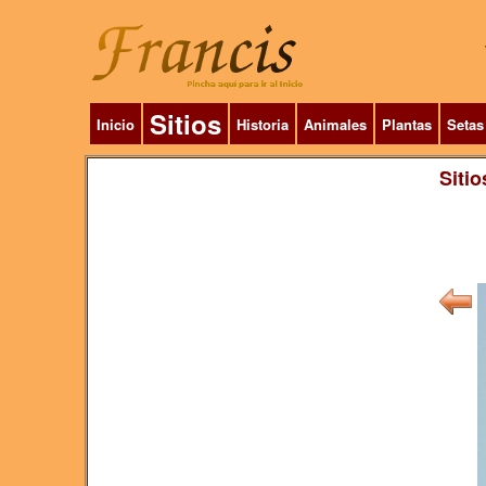
Sitios
Inicio
Historia
Animales
Plantas
Setas
Sitio