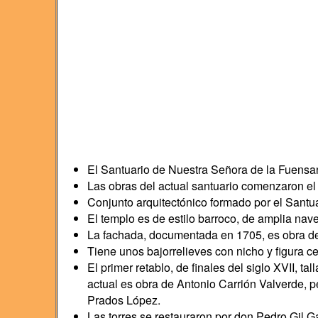
El Santuario de Nuestra Señora de la Fuensant
Las obras del actual santuario comenzaron el
Conjunto arquitectónico formado por el Santu
El templo es de estilo barroco, de amplia nave
La fachada, documentada en 1705, es obra del
Tiene unos bajorrelieves con nicho y figura ce
El primer retablo, de finales del siglo XVII, t
actual es obra de Antonio Carrión Valverde, pe
Prados López.
Las torres se restauraron por don Pedro Gil Ga