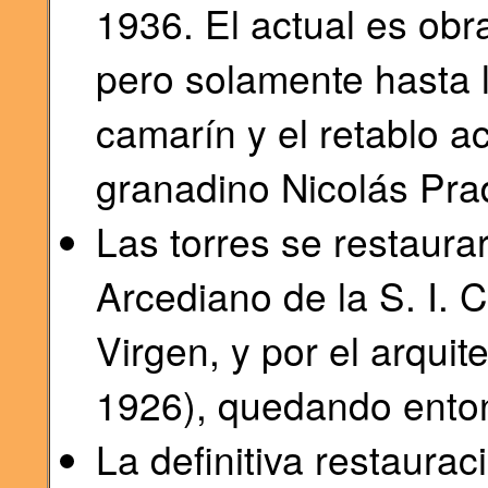
1936. El actual es obr
pero solamente hasta l
camarín y el retablo ac
granadino Nicolás Pra
Las torres se restaura
Arcediano de la S. I. 
Virgen, y por el arquit
1926), quedando enton
La definitiva restaurac