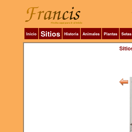
Sitios
Inicio
Historia
Animales
Plantas
Setas
Sitio