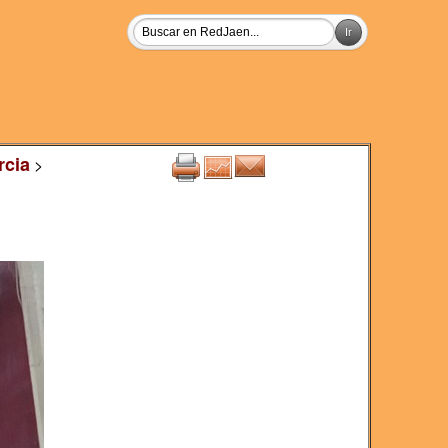
rcia
>