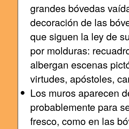
grandes bóvedas vaída
decoración de las bóv
que siguen la ley de 
por molduras: recuadro
albergan escenas pictó
virtudes, apóstoles, ca
Los muros aparecen de
probablemente para ser
fresco, como en las b