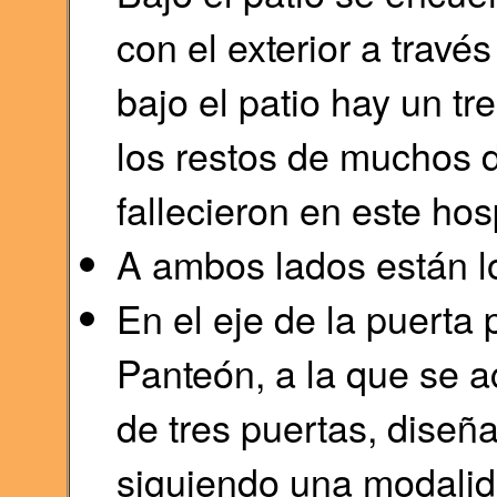
con el exterior a travé
bajo el patio hay un 
los restos de muchos 
fallecieron en este hosp
A ambos lados están lo
En el eje de la puerta p
Panteón, a la que se 
de tres puertas, diseñ
siguiendo una modalid