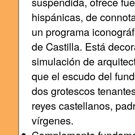
suspendida, ofrece fue
hispánicas, de connot
un programa iconográfi
de Castilla. Está deco
simulación de arquitec
que el escudo del fun
dos grotescos tenante
reyes castellanos, padr
vírgenes.
Complemento fundament