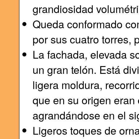
grandiosidad volumétric
Queda conformado com
por sus cuatro torres, 
La fachada, elevada s
un gran telón. Está di
ligera moldura, recorr
que en su origen eran
agrandándose en el sig
Ligeros toques de orna