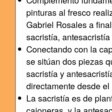
pinturas al fresco real
Gabriel Rosales a final
sacristía, antesacristía
Conectando con la capil
se sitúan dos piezas 
sacristía y antesacrist
directamente desde el 
La sacristía es de plan
cajoneras, y la antesa