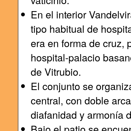
En el interior Vandelv
tipo habitual de hospi
era en forma de cruz, 
hospital-palacio basan
de Vitrubio.
El conjunto se organiz
central, con doble arc
diafanidad y armonía 
Bajo el patio se encue