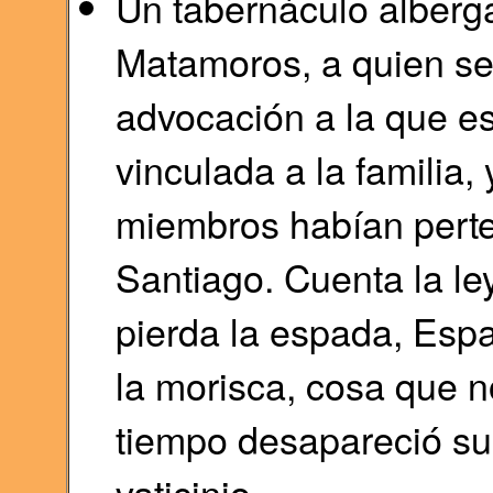
Un tabernáculo alberga
Matamoros, a quien se
advocación a la que es
vinculada a la familia
miembros habían perten
Santiago. Cuenta la le
pierda la espada, Esp
la morisca, cosa que 
tiempo desapareció su 
vaticinio.