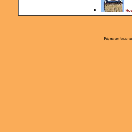
Hos
Página confeccionad