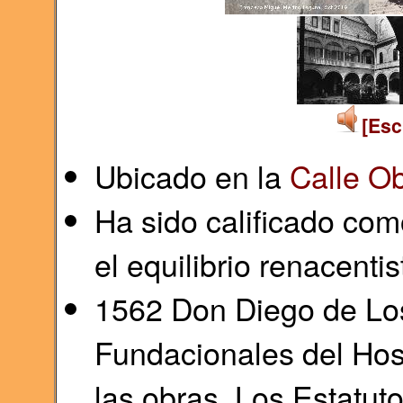
[Esc
Ubicado en la
Calle O
Ha sido calificado com
el equilibrio renacenti
1562 Don Diego de Los
Fundacionales del Hos
las obras. Los Estatuto