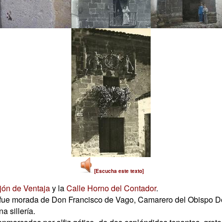
[Escucha este texto]
jón de Ventaja
y la
Calle Horno del Contador
.
I, fue morada de Don Francisco de Vago, Camarero del Obispo D
 sillería.