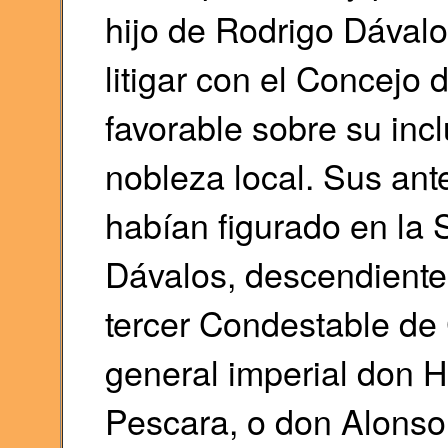
hijo de Rodrigo Dával
litigar con el Concejo
favorable sobre su incl
nobleza local. Sus ant
habían figurado en la S
Dávalos, descendiente
tercer Condestable de C
general imperial don 
Pescara, o don Alonso