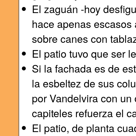
El zaguán -hoy desfigu
hace apenas escasos a
sobre canes con tabla
El patio tuvo que ser 
Si la fachada es de est
la esbeltez de sus col
por Vandelvira con un
capiteles refuerza el c
El patio, de planta cu