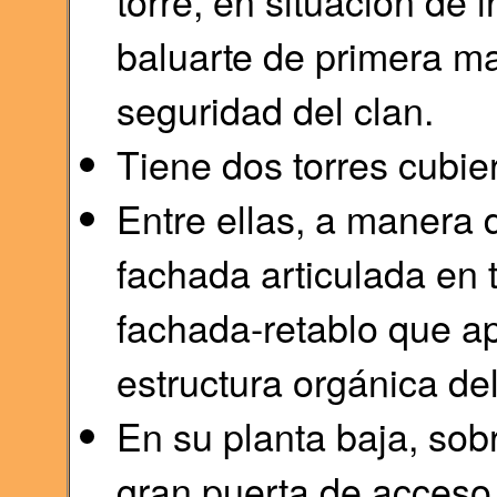
torre, en situación de i
baluarte de primera ma
seguridad del clan.
Tiene dos torres cubie
Entre ellas, a manera 
fachada articulada en
fachada-retablo que ap
estructura orgánica del 
En su planta baja, sob
gran puerta de acceso