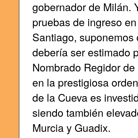
gobernador de Milán. Y
pruebas de ingreso en 
Santiago, suponemos q
debería ser estimado po
Nombrado Regidor de l
en la prestigiosa orde
de la Cueva es invest
siendo también elevad
Murcia y Guadix.