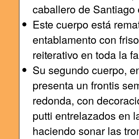
caballero de Santiago 
Este cuerpo está remat
entablamento con fris
reiterativo en toda la 
Su segundo cuerpo, en 
presenta un frontis sem
redonda, con decoració
putti entrelazados en l
haciendo sonar las tr