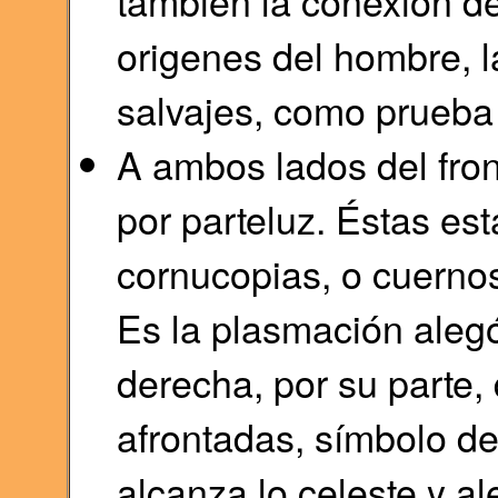
también la conexión del
origenes del hombre, l
salvajes, como prueba
A ambos lados del fro
por parteluz. Éstas es
cornucopias, o cuerno
Es la plasmación alegó
derecha, por su parte,
afrontadas, símbolo de
alcanza lo celeste y al