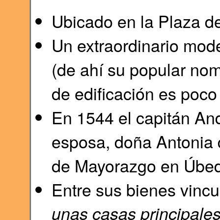
Ubicado en la Plaza d
Un extraordinario mode
(de ahí su popular nom
de edificación es poco
En 1544 el capitán An
esposa, doña Antonia 
de Mayorazgo en Úbe
Entre sus bienes vincu
unas casas principal