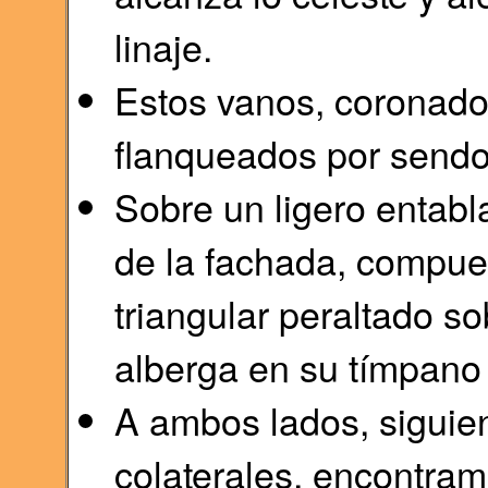
linaje.
Estos vanos, coronado
flanqueados por sendo
Sobre un ligero entabl
de la fachada, compues
triangular peraltado s
alberga en su tímpano 
A ambos lados, siguien
colaterales, encontra