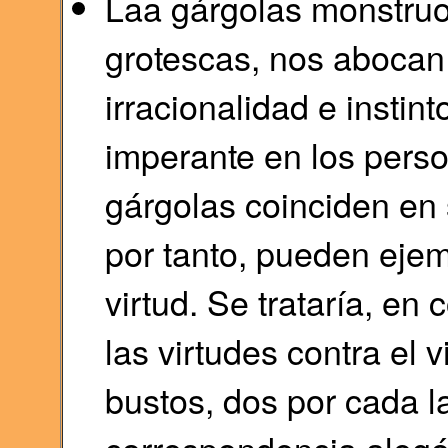
Laa gárgolas monstruo
grotescas, nos abocan 
irracionalidad e instint
imperante en los perso
gárgolas coinciden en s
por tanto, pueden ejempl
virtud. Se trataría, e
las virtudes contra el 
bustos, dos por cada l