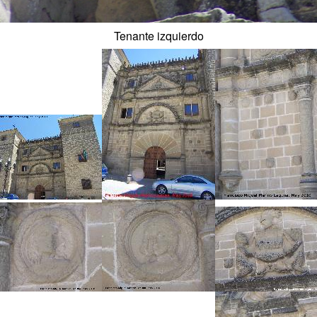
Tenante izquierdo