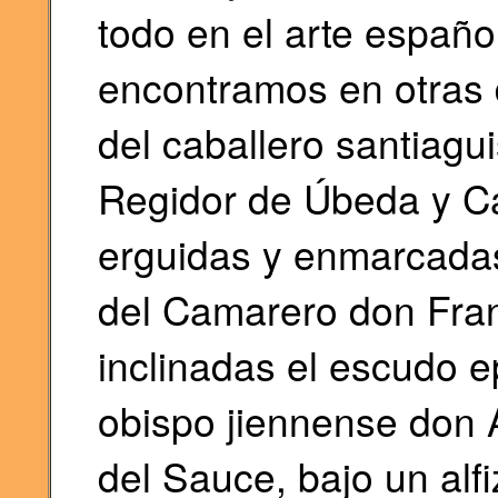
todo en el arte españ
encontramos en otras 
del caballero santiagu
Regidor de Úbeda y Cab
erguidas y enmarcadas
del Camarero don Fra
inclinadas el escudo e
obispo jiennense don 
del Sauce, bajo un alf