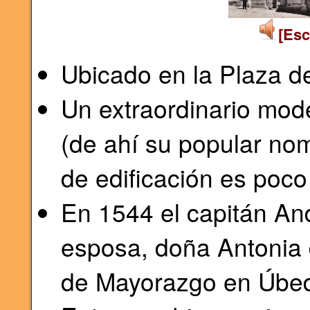
[Esc
Ubicado en la Plaza d
Un extraordinario mod
(de ahí su popular nom
de edificación es poco
En 1544 el capitán An
esposa, doña Antonia 
de Mayorazgo en Úbe