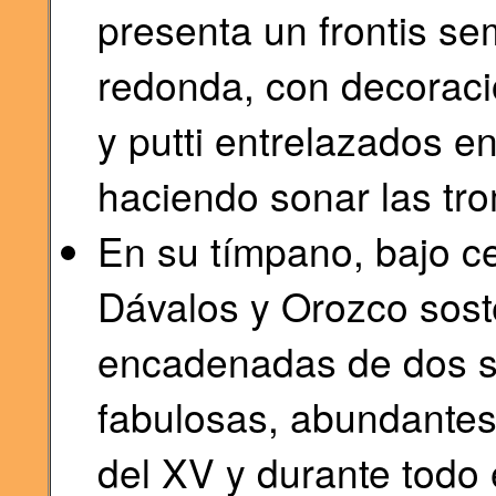
presenta un frontis sem
redonda, con decoraci
y putti entrelazados en
haciendo sonar las tr
En su tímpano, bajo c
Dávalos y Orozco soste
encadenadas de dos s
fabulosas, abundantes 
del XV y durante todo 