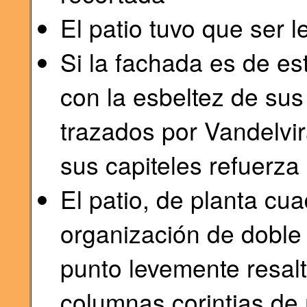
El patio tuvo que ser 
Si la fachada es de est
con la esbeltez de su
trazados por Vandelvi
sus capiteles refuerza 
El patio, de planta cu
organización de doble
punto levemente resal
columnas corintias de