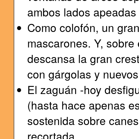
ambos lados apeadas 
Como colofón, un gran 
mascarones. Y, sobre é
descansa la gran crest
con gárgolas y nuevos
El zaguán -hoy desfigu
(hasta hace apenas es
sostenida sobre canes
recortada