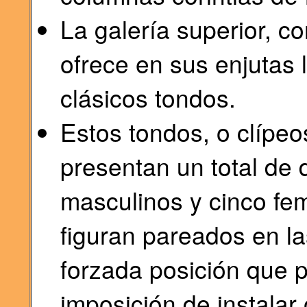
La galería superior, c
ofrece en sus enjutas 
clásicos tondos.
Estos tondos, o clípeo
presentan un total de 
masculinos y cinco fem
figuran pareados en l
forzada posición que 
imposición de instalar