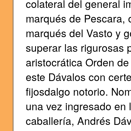
colateral del general 
marqués de Pescara, 
marqués del Vasto y go
superar las rigurosas 
aristocrática Orden d
este Dávalos con cert
fijosdalgo notorio. No
una vez ingresado en l
caballería, Andrés Dáv