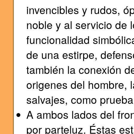
invencibles y rudos, ó
noble y al servicio de
funcionalidad simbólic
de una estirpe, defen
también la conexión del
origenes del hombre, 
salvajes, como prueba
A ambos lados del fro
por parteluz. Éstas es