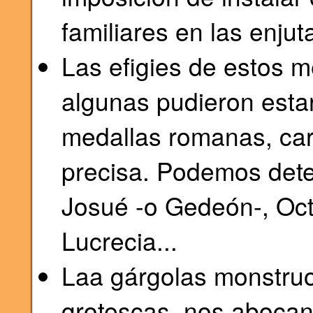
familiares en las enjut
Las efigies de estos 
algunas pudieron esta
medallas romanas, car
precisa. Podemos dete
Josué -o Gedeón-, Oct
Lucrecia...
Laa gárgolas monstru
grotescas, nos abocan 