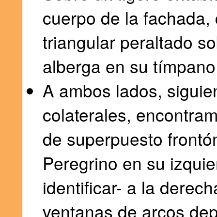
cuerpo de la fachada, 
triangular peraltado s
alberga en su tímpano 
A ambos lados, siguien
colaterales, encontra
de superpuesto frontón
Peregrino en su izquie
identificar- a la derec
ventanas de arcos dep