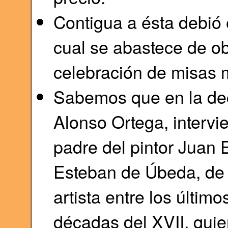
Contigua a ésta debió e
cual se abastece de obj
celebración de misas
Sabemos que en la deco
Alonso Ortega, intervi
padre del pintor Juan
Esteban de Úbeda, de
artista entre los último
décadas del XVII, quie