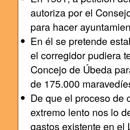
autoriza por el Consejo
para hacer ayuntamien
En él se pretende esta
el corregidor pudiera t
Concejo de Úbeda para
de 175.000 maravedíes
De que el proceso de 
extremo lento nos lo d
gastos existente en el