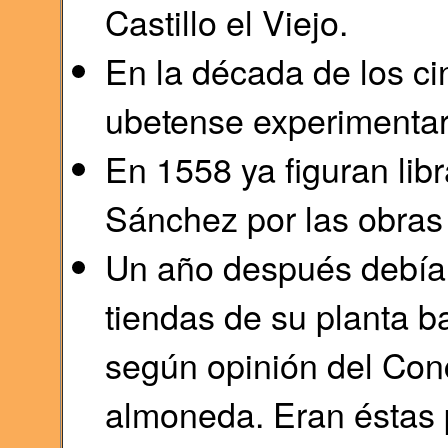
Castillo el Viejo.
En la década de los ci
ubetense experimentar
En 1558 ya figuran lib
Sánchez por las obras
Un año después debían
tiendas de su planta b
según opinión del Con
almoneda. Eran éstas 