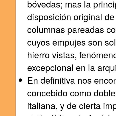
bóvedas; mas la princi
disposición original d
columnas pareadas cor
cuyos empujes son sol
hierro vistas, fenóme
excepcional en la arqu
En definitiva nos enco
concebido como doble l
italiana, y de cierta im