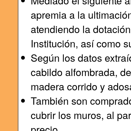
Mediado el siguiente 
apremia a la ultimación
atendiendo la dotación
Institución, así como 
Según los datos extraí
cabildo alfombrada, d
madera corrido y ados
También son comprado
cubrir los muros, al p
precio.