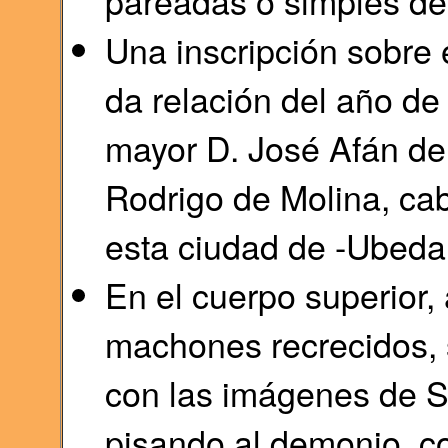
pareadas o simples de 
Una inscripción sobre 
da relación del año de
mayor D. José Afán de
Rodrigo de Molina, cab
esta ciudad de -Ubeda
En el cuerpo superior,
machones recrecidos, 
con las imágenes de Sa
pisando al demonio, 