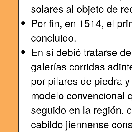
solares al objeto de r
Por fin, en 1514, el pr
concluido.
En sí debió tratarse d
galerías corridas adint
por pilares de piedra 
modelo convencional q
seguido en la región, 
cabildo jiennense cons