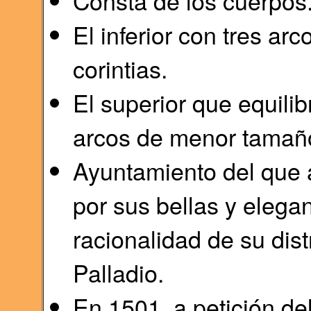
Consta de los cuerpos
El inferior con tres a
corintias.
El superior que equilib
arcos de menor tamañ
Ayuntamiento del que
por sus bellas y elega
racionalidad de su dist
Palladio.
En 1501, a petición de