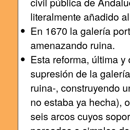
civil pública de Andal
literalmente añadido al
En 1670 la galería por
amenazando ruina.
Esta reforma, última y d
supresión de la galerí
ruina-, construyendo u
no estaba ya hecha), o 
seis arcos cuyos sopo