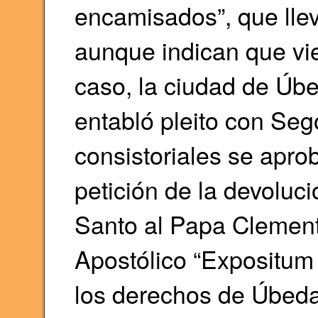
encamisados”, que llev
aunque indican que vi
caso, la ciudad de Úbe
entabló pleito con Seg
consistoriales se apro
petición de la devoluc
Santo al Papa Clement
Apostólico “Expositum 
los derechos de Úbeda 