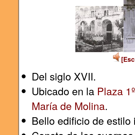
[Esc
Del siglo XVII.
Ubicado en la
Plaza 1
María de Molina
.
Bello edificio de estilo 