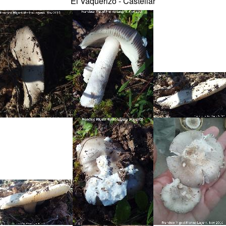
El Vaquerizo - Castellar