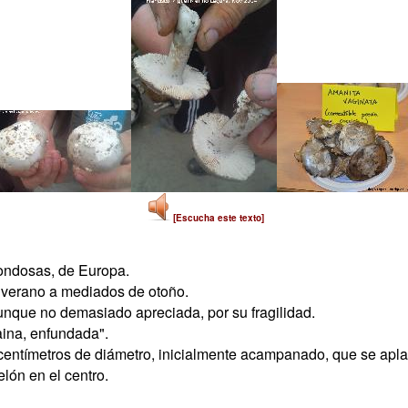
[Escucha este texto]
rondosas, de Europa.
 verano a mediados de otoño.
nque no demasiado apreciada, por su fragilidad.
vaina, enfundada".
centímetros de diámetro, inicialmente acampanado, que se aplan
ón en el centro.