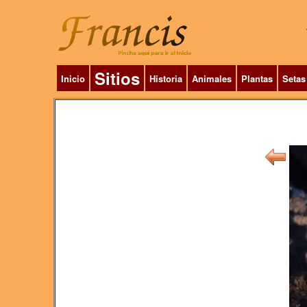
Sitios
Inicio
Historia
Animales
Plantas
Setas