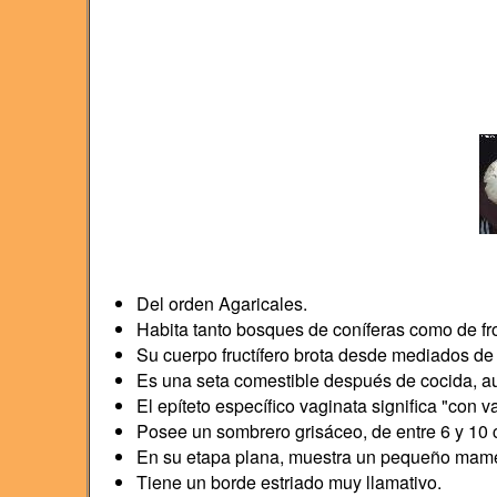
Del orden Agaricales.
Habita tanto bosques de coníferas como de f
Su cuerpo fructífero brota desde mediados de
Es una seta comestible después de cocida, au
El epíteto específico vaginata significa "con 
Posee un sombrero grisáceo, de entre 6 y 10 
En su etapa plana, muestra un pequeño mamel
Tiene un borde estriado muy llamativo.