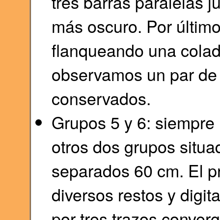
tres barras paralelas j
más oscuro. Por último
flanqueando una colada
observamos un par de 
conservados.
Grupos 5 y 6: siempre
otros dos grupos situa
separados 60 cm. El p
diversos restos y digi
por tres trazos conver