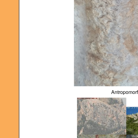
Antropomorfo