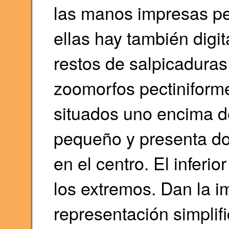
las manos impresas pe
ellas hay también dig
restos de salpicaduras
zoomorfos pectiniforme
situados uno encima de
pequeño y presenta do
en el centro. El inferi
los extremos. Dan la i
representación simplif