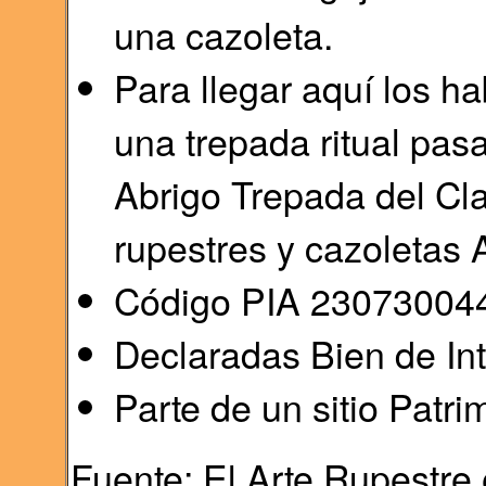
una cazoleta.
Para llegar aquí los ha
una trepada ritual pas
Abrigo Trepada del Clar
rupestres y cazoletas A
Código PIA 23073004
Declaradas Bien de Int
Parte de un sitio Patr
Fuente: El Arte Rupestre