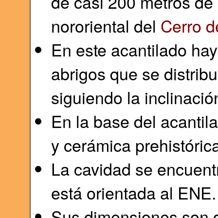
de casi 200 metros de 
nororiental del
Cerro d
En este acantilado ha
abrigos que se distrib
siguiendo la inclinació
En la base del acantila
y cerámica prehistórica
La cavidad se encuentr
está orientada al ENE.
Sus dimensiones son 