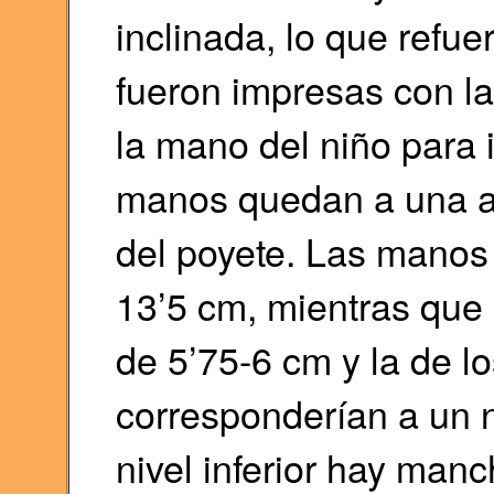
inclinada, lo que refu
fueron impresas con l
la mano del niño para 
manos quedan a una al
del poyete. Las manos
13’5 cm, mientras que
de 5’75-6 cm y la de l
corresponderían a un n
nivel inferior hay ma