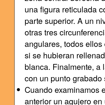
una figura reticulada 
parte superior. A un n
otras tres circunferenc
angulares, todos ello
si se hubieran rellen
blanca. Finalmente, a 
con un punto grabado 
Cuando examinamos el
anterior un agujero en 