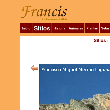
Sitios
Inicio
Historia
Animales
Plantas
Setas
Sitios
>