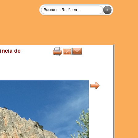
incia de