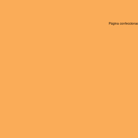
Página confeccionad