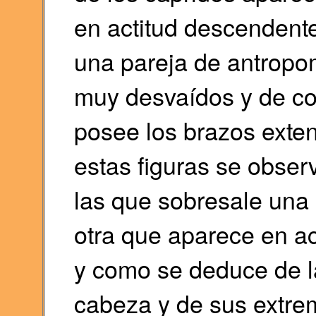
en actitud descendente
una pareja de antropo
muy desvaídos y de col
posee los brazos exten
estas figuras se obser
las que sobresale una
otra que aparece en act
y como se deduce de la
cabeza y de sus extre