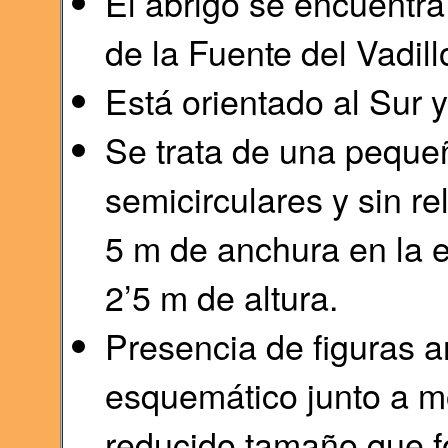
El abrigo se encuentra 
de la Fuente del Vadill
Está orientado al Sur y
Se trata de una pequeñ
semicirculares y sin r
5 m de anchura en la e
2’5 m de altura.
Presencia de figuras a
esquemático junto a m
reducido tamaño que 