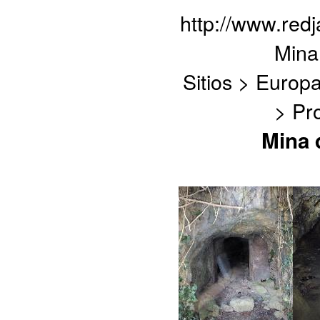
http://www.red
Mina
Sitios > Europ
> Pr
Mina 