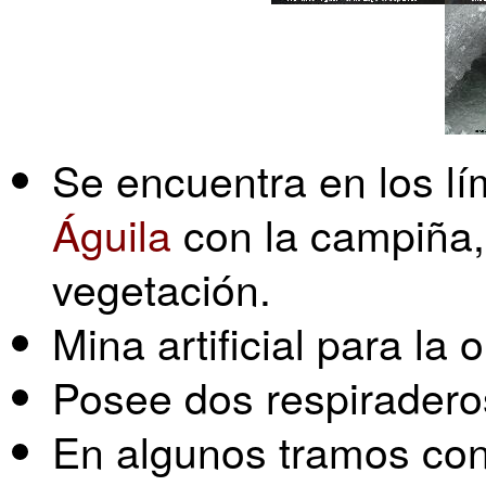
Se encuentra en los lí
Águila
con la campiña,
vegetación.
Mina artificial para la
Posee dos respiraderos
En algunos tramos con