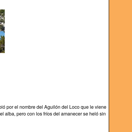
ió por el nombre del Aguilón del Loco que le viene
el alba, pero con los fríos del amanecer se heló sin