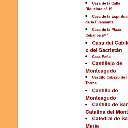
Casa de la Calle
Riquelme nº 19
Casa de la Espiritua
de la Fuensanta
Casa de la Plaza
Ceballos nº 1
Casa del Cabi
o del Sacristán
Casa Peña
Castillejo de
Monteagudo
Castillo Cabezo de l
Torres
Castillo de
Monteagudo
Castillo de Sa
Catalina del Mon
Catedral de Sa
María