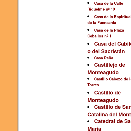
Casa de la Calle
Riquelme nº 19
Casa de la Espiritua
de la Fuensanta
Casa de la Plaza
Ceballos nº 1
Casa del Cabi
o del Sacristán
Casa Peña
Castillejo de
Monteagudo
Castillo Cabezo de l
Torres
Castillo de
Monteagudo
Castillo de Sa
Catalina del Mon
Catedral de Sa
María