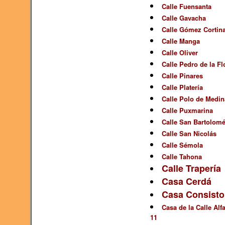
Calle Fuensanta
Calle Gavacha
Calle Gómez Cortin
Calle Manga
Calle Oliver
Calle Pedro de la Fl
Calle Pinares
Calle Platería
Calle Polo de Medin
Calle Puxmarina
Calle San Bartolom
Calle San Nicolás
Calle Sémola
Calle Tahona
Calle Trapería
Casa Cerdá
Casa Consistor
Casa de la Calle Alf
11