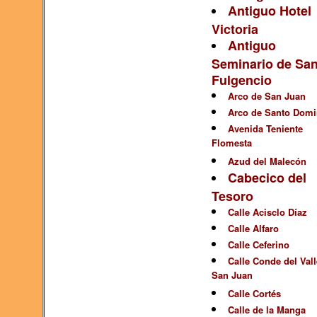
Antiguo Hotel
Victoria
Antiguo
Seminario de Sa
Fulgencio
Arco de San Juan
Arco de Santo Dom
Avenida Teniente
Flomesta
Azud del Malecón
Cabecico del
Tesoro
Calle Acisclo Díaz
Calle Alfaro
Calle Ceferino
Calle Conde del Vall
San Juan
Calle Cortés
Calle de la Manga