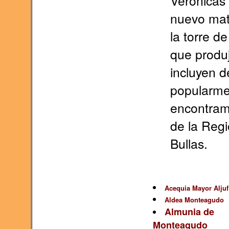
Verónicas 
nuevo mat
la torre d
que produ
incluyen d
popularme
encontram
de la Reg
Bullas.
Acequia Mayor Aljuf
Aldea Monteagudo
Almunia de
Monteagudo