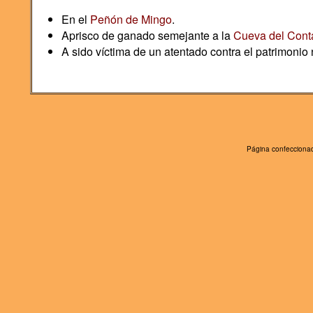
En el
Peñón de Mingo
.
Aprisco de ganado semejante a la
Cueva del Cont
A sido víctima de un atentado contra el patrimonio 
Página confeccionad