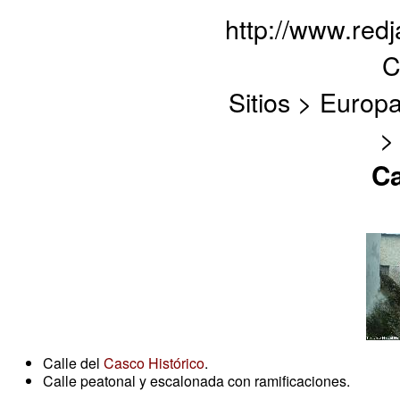
http://www.red
C
Sitios > Europ
>
Ca
Calle del
Casco Histórico
.
Calle peatonal y escalonada con ramificaciones.