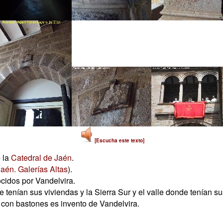
[Escucha este texto]
e la
Catedral de Jaén
.
aén. Galerías Altas
).
idos por Vandelvira.
 tenían sus viviendas y la Sierra Sur y el valle donde tenían su
r con bastones es invento de Vandelvira.