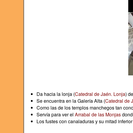
Da hacia la lonja (
Catedral de Jaén. Lonja
) d
Se encuentra en la Galería Alta (
Catedral de J
Como las de los templos manchegos tan conoc
Servía para ver el
Arrabal de las Monjas
donde
Los fustes con canaladuras y su mitad inferio