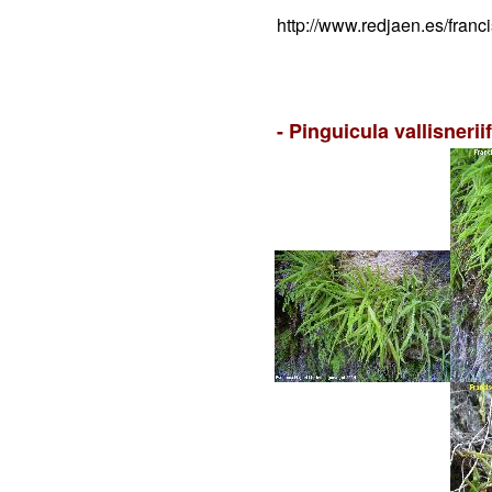
http://www.redjaen.es/fra
- Pinguicula vallisneriif