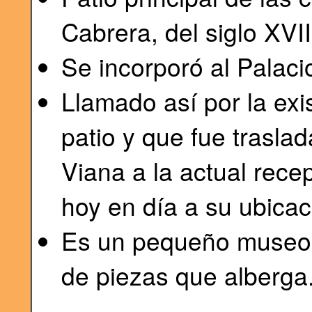
Cabrera, del siglo XVII
Se incorporó al Palaci
Llamado así por la exi
patio y que fue trasla
Viana a la actual rec
hoy en día a su ubicaci
Es un pequeño museo a
de piezas que alberga