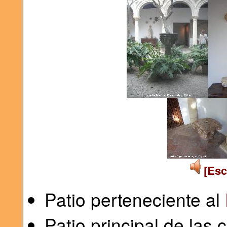
[Esc
Patio perteneciente al
Patio principal de las