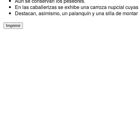
Aún se conservan los pesebres.
En las caballerizas se exhibe una carroza nupcial cuyas 
Destacan, asimismo, un palanquín y una silla de montar (