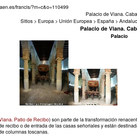
djaen.es/francis/?m=c&o=110499
Palacio de Viana. Caba
Sitios > Europa > Unión Europea > España > Andaluc
Palacio de Viana. Cab
Palacio
Viana. Patio de Recibo
) son parte de la transformación renacent
 recibo o de entrada de las casas señoriales y están destinad
 de columnas toscanas.