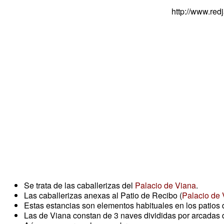
http://www.re
Se trata de las caballerizas del
Palacio de Viana
.
Las caballerizas anexas al Patio de Recibo (
Palacio de 
Estas estancias son elementos habituales en los patios de
Las de Viana constan de 3 naves divididas por arcadas