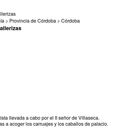
llerizas
ía > Provincia de Córdoba > Córdoba
allerizas
ista llevada a cabo por el II señor de Villaseca.
as a acoger los carruajes y los caballos de palacio.