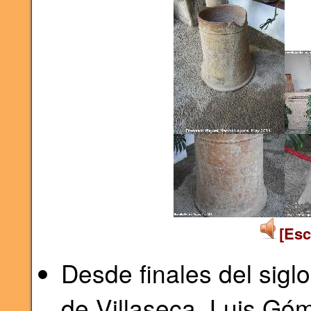
[Esc
Desde finales del siglo
de Villaseca, Luis Gó