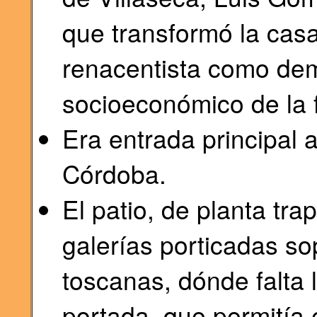
que transformó la cas
renacentista como dem
socioeconómico de la f
Era entrada principal 
Córdoba.
El patio, de planta tr
galerías porticadas s
toscanas, dónde falta 
portada, que permitía 