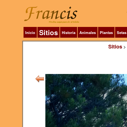
Sitios
Inicio
Historia
Animales
Plantas
Setas
Sitios
>