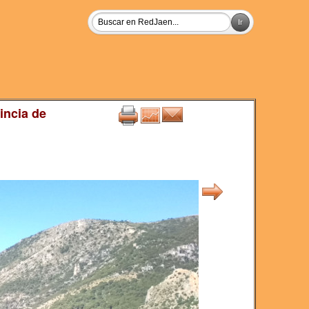
incia de