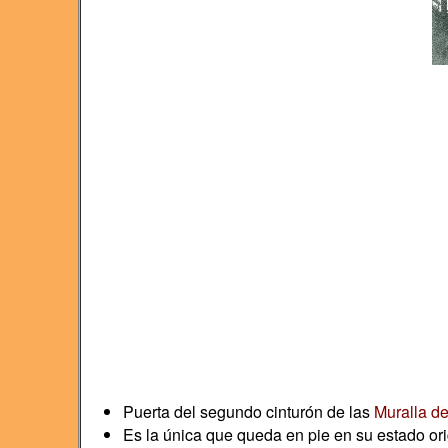
Puerta del segundo cinturón de las
Muralla d
Es la única que queda en pie en su estado ori