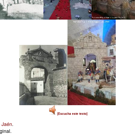
[Escucha este texto]
e Jaén
.
ginal.