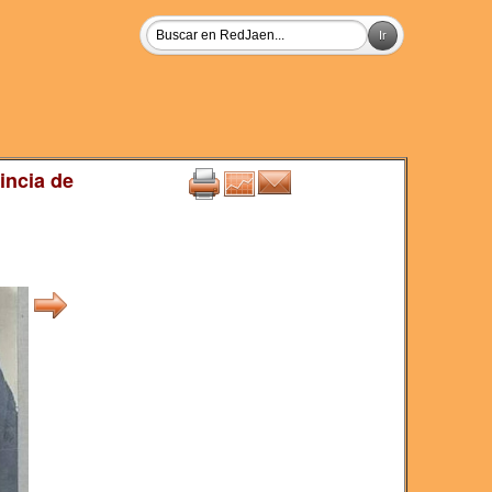
incia de