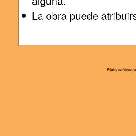
alguna.
La obra puede atribuir
Página confeccionad