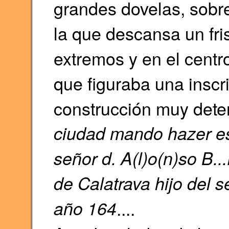
grandes dovelas, sobre
la que descansa un fri
extremos y en el centro
que figuraba una inscr
construcción muy deter
ciudad mando hazer est
señor d. A(l)o(n)so B..
de Calatrava hijo del s
año 164
....