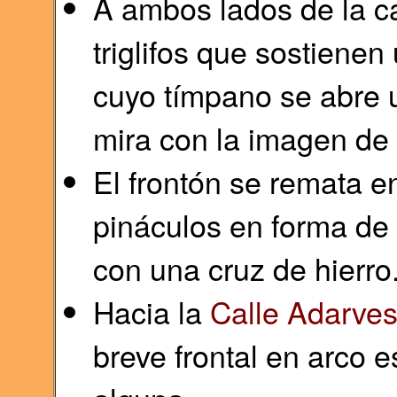
A ambos lados de la c
triglifos que sostienen 
cuyo tímpano se abre 
mira con la imagen de
El frontón se remata en
pináculos en forma de 
con una cruz de hierro
Hacia la
Calle Adarves
breve frontal en arco 