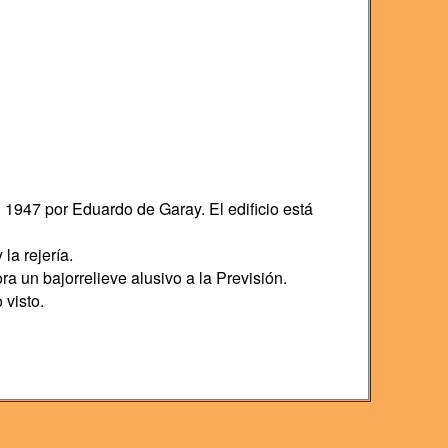
 1947 por Eduardo de Garay. El edificio está
la rejería.
a un bajorrelieve alusivo a la Previsión.
 visto.