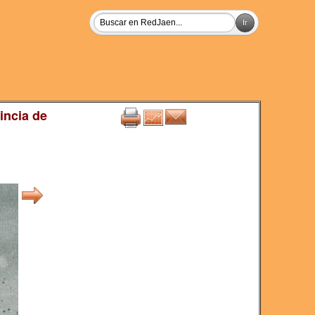
incia de