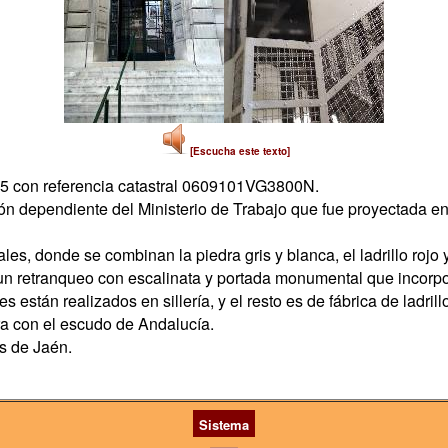
[Escucha este texto]
 con referencia catastral 0609101VG3800N.
ión dependiente del Ministerio de Trabajo que fue proyectada en
es, donde se combinan la piedra gris y blanca, el ladrillo rojo y 
 un retranqueo con escalinata y portada monumental que incorpor
 están realizados en sillería, y el resto es de fábrica de ladrillo
era con el escudo de Andalucía.
s de Jaén.
Sistema