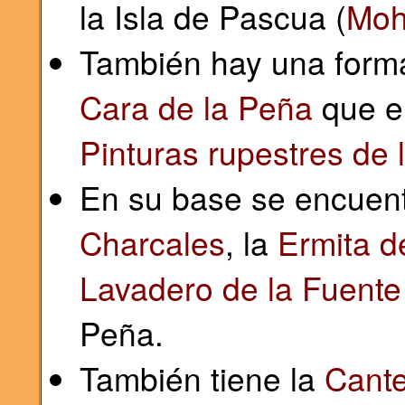
la Isla de Pascua (
Moh
También hay una forma
Cara de la Peña
que en
Pinturas rupestres de 
En su base se encuen
Charcales
, la
Ermita d
Lavadero de la Fuente
Peña.
También tiene la
Cante