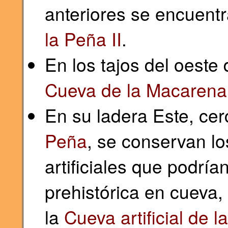
anteriores se encuentr
la Peña II
.
En los tajos del oeste
Cueva de la Macarena
En su ladera Este, cer
Peña
, se conservan l
artificiales que podría
prehistórica en cueva,
la
Cueva artificial de l