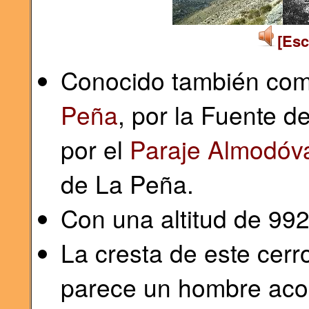
[Esc
Conocido también com
Peña
, por la Fuente d
por el
Paraje Almodóv
de La Peña.
Con una altitud de 99
La cresta de este cerro
parece un hombre aco