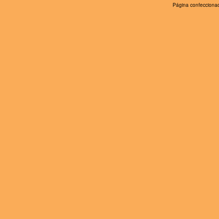
Página confeccionad