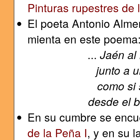
Pinturas rupestres de l
El poeta Antonio Alme
mienta en este poema
...
Jaén al
junto a 
como si 
desde el 
En su cumbre se encue
de la Peña I
, y en su 