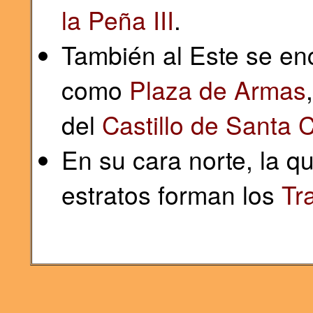
la Peña III
.
También al Este se enc
como
Plaza de Armas
del
Castillo de Santa C
En su cara norte, la q
estratos forman los
Tr