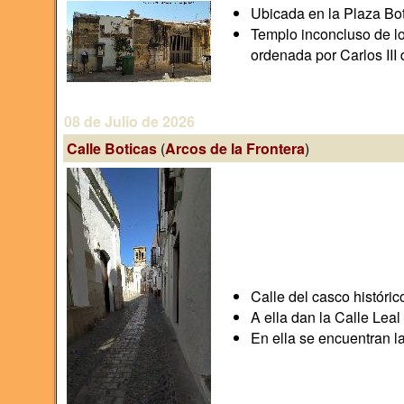
Ubicada en la Plaza Boti
Templo inconcluso de lo
ordenada por Carlos III 
08 de Julio de 2026
Calle Boticas
(
Arcos de la Frontera
)
Calle del casco históri
A ella dan la Calle Leal 
En ella se encuentran la