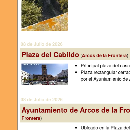
08 de Julio de 2026
Plaza del Cabildo
(
Arcos de la Frontera
)
Principal plaza del casc
Plaza rectangular cerrad
por el Ayuntamiento de A
08 de Julio de 2026
Ayuntamiento de Arcos de la Fro
Frontera
)
Ubicado en la Plaza del